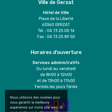
Ville de Gerzat
Hôtel de Ville
Place de la Liberté
63360 GERZAT
Tél. : 04 73 25 00 14
Fax : 04 73 25 89 50
Horaires d’ouverture
Services administratifs
Du lundi au vendredi
de 8h00 à 12h00
et de 13h00 à 17h00
Fermés les jours fériés
Nous utilisons des cookies pour
vous garantir la meilleure
expérience sur notre site web. Si