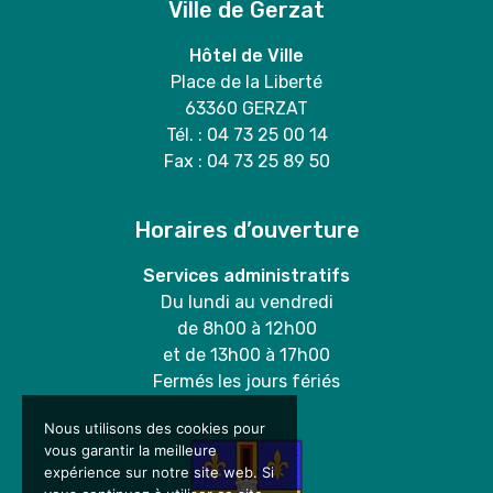
Ville de Gerzat
Hôtel de Ville
Place de la Liberté
63360 GERZAT
Tél. : 04 73 25 00 14
Fax : 04 73 25 89 50
Horaires d’ouverture
Services administratifs
Du lundi au vendredi
de 8h00 à 12h00
et de 13h00 à 17h00
Fermés les jours fériés
Nous utilisons des cookies pour
vous garantir la meilleure
expérience sur notre site web. Si