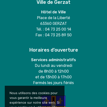
Ville de Gerzat
Hôtel de Ville
Place de la Liberté
63360 GERZAT
Tél. : 04 73 25 00 14
Fax : 04 73 25 89 50
Horaires d’ouverture
Services administratifs
Du lundi au vendredi
de 8h00 à 12h00
et de 13h00 à 17h00
Fermés les jours fériés
Nous utilisons des cookies pour
vous garantir la meilleure
expérience sur notre site web. Si