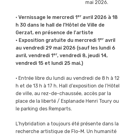
mai 2026.
er
•
Vernissage le mercredi 1
avril 2026 à 18
h 30 dans le hall de l’Hôtel de Ville de
Gerzat, en présence de l'artiste
er
• Exposition gratuite du mercredi 1
avril
au vendredi 29 mai 2026 (sauf les lundi 6
er
avril, vendredi 1
, vendredi 8, jeudi 14,
vendredi 15 et lundi 25 mai.)
• Entrée libre du lundi au vendredi de 8 h à 12
h et de 13 h à 17 h
. Hall d’exposition de l’Hôtel
de ville, au rez-de-chaussée, accès par la
place de la liberté / Esplanade Henri Toury ou
le parking des Remparts.
L’hybridation a toujours été présente dans la
recherche artistique de Flo-M.
Un humanité