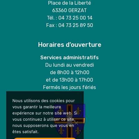
Place de la Liberté
63360 GERZAT
Tél. : 04 73 25 00 14
Fax : 04 73 25 89 50
Horaires d’ouverture
Services administratifs
Du lundi au vendredi
de 8h00 à 12h00
et de 13h00 à 17h00
Fermés les jours fériés
Nous utilisons des cookies pour
vous garantir la meilleure
expérience sur notre site web. Si
vous continuez à utiliser ce site,
nous supposerons que vous en
êtes satisfait.