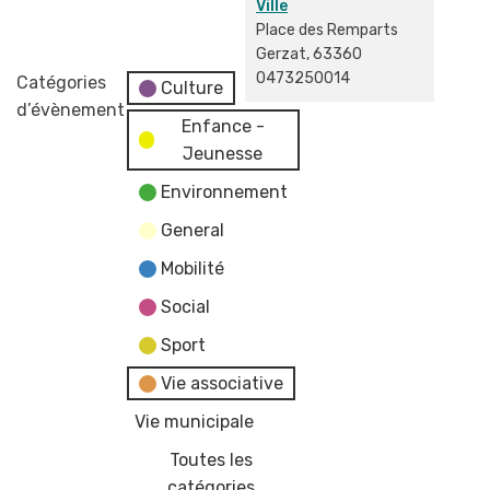
Ville
Place des Remparts
Gerzat
,
63360
0473250014
Catégories
Culture
d’évènement
Enfance -
Jeunesse
Environnement
General
Mobilité
Social
Sport
Vie associative
Vie municipale
Toutes les
catégories