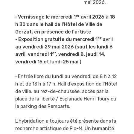
mai 2026.
er
•
Vernissage le mercredi 1
avril 2026 à 18
h 30 dans le hall de l’Hôtel de Ville de
Gerzat, en présence de l'artiste
er
• Exposition gratuite du mercredi 1
avril
au vendredi 29 mai 2026 (sauf les lundi 6
er
avril, vendredi 1
, vendredi 8, jeudi 14,
vendredi 15 et lundi 25 mai.)
• Entrée libre du lundi au vendredi de 8 h à 12
h et de 13 h à 17 h
. Hall d’exposition de l’Hôtel
de ville, au rez-de-chaussée, accès par la
place de la liberté / Esplanade Henri Toury ou
le parking des Remparts.
L’hybridation a toujours été présente dans la
recherche artistique de Flo-M.
Un humanité