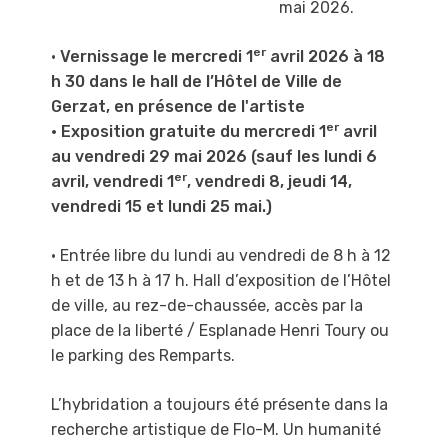
mai 2026.
er
•
Vernissage le mercredi 1
avril 2026 à 18
h 30 dans le hall de l’Hôtel de Ville de
Gerzat, en présence de l'artiste
er
• Exposition gratuite du mercredi 1
avril
au vendredi 29 mai 2026 (sauf les lundi 6
er
avril, vendredi 1
, vendredi 8, jeudi 14,
vendredi 15 et lundi 25 mai.)
• Entrée libre du lundi au vendredi de 8 h à 12
h et de 13 h à 17 h
. Hall d’exposition de l’Hôtel
de ville, au rez-de-chaussée, accès par la
place de la liberté / Esplanade Henri Toury ou
le parking des Remparts.
L’hybridation a toujours été présente dans la
recherche artistique de Flo-M.
Un humanité