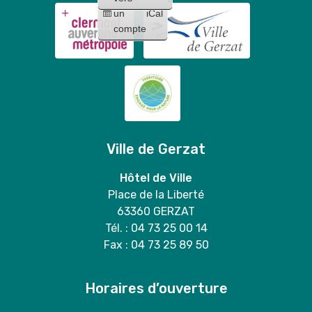
un
iCal
compte
Ville de Gerzat
Hôtel de Ville
Place de la Liberté
63360 GERZAT
Tél. : 04 73 25 00 14
Fax : 04 73 25 89 50
Horaires d’ouverture