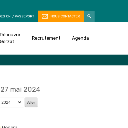
ES CNI / PASSEPORT
NOUS CONTACTER
Découvrir
Recrutement
Agenda
Gerzat
27 mai 2024
General