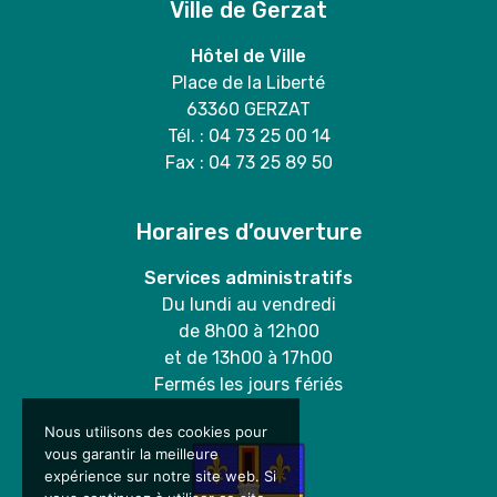
Ville de Gerzat
Hôtel de Ville
Place de la Liberté
63360 GERZAT
Tél. : 04 73 25 00 14
Fax : 04 73 25 89 50
Horaires d’ouverture
Services administratifs
Du lundi au vendredi
de 8h00 à 12h00
et de 13h00 à 17h00
Fermés les jours fériés
Nous utilisons des cookies pour
vous garantir la meilleure
expérience sur notre site web. Si