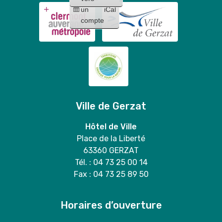
un
iCal
compte
Ville de Gerzat
Hôtel de Ville
Place de la Liberté
63360 GERZAT
Tél. : 04 73 25 00 14
Fax : 04 73 25 89 50
Horaires d’ouverture