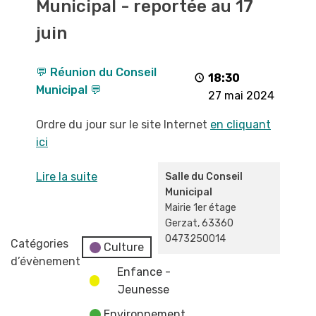
Municipal - reportée au 17
Conseil
Municipal
juin
-
reportée
💬 Réunion du Conseil
au
18:30
Municipal 💬
17
27 mai 2024
juin
Ordre du jour sur le site Internet
en cliquant
ici
Lire la suite
Salle du Conseil
Municipal
Mairie 1er étage
Gerzat
,
63360
0473250014
Catégories
Culture
d’évènement
Enfance -
Jeunesse
Environnement