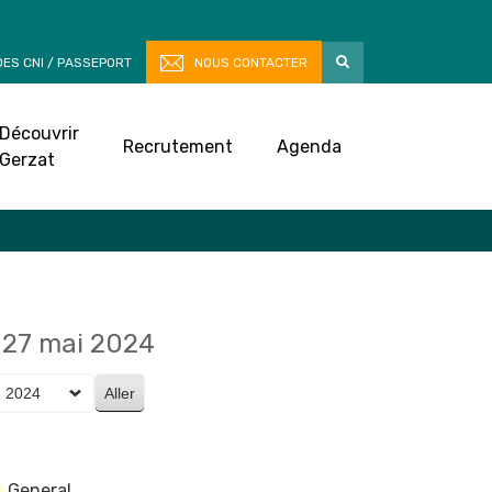
ES CNI / PASSEPORT
NOUS CONTACTER
Découvrir
Recrutement
Agenda
Gerzat
27 mai 2024
General