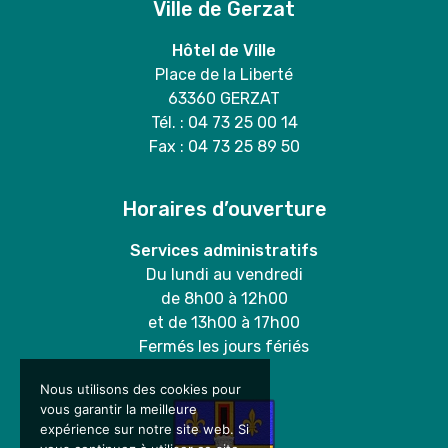
Ville de Gerzat
Hôtel de Ville
Place de la Liberté
63360 GERZAT
Tél. : 04 73 25 00 14
Fax : 04 73 25 89 50
Horaires d’ouverture
Services administratifs
Du lundi au vendredi
de 8h00 à 12h00
et de 13h00 à 17h00
Fermés les jours fériés
Nous utilisons des cookies pour
vous garantir la meilleure
expérience sur notre site web. Si