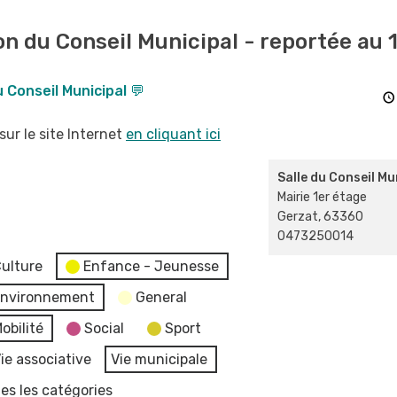
n du Conseil Municipal - reportée au 1
 Conseil Municipal 💬
sur le site Internet
en cliquant ici
Salle du Conseil Mu
Mairie 1er étage
Gerzat
,
63360
0473250014
ulture
Enfance - Jeunesse
nvironnement
General
obilité
Social
Sport
ie associative
Vie municipale
es les catégories