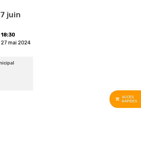
7 juin
18:30
27 mai 2024
nicipal
ACCÈS
RAPIDES