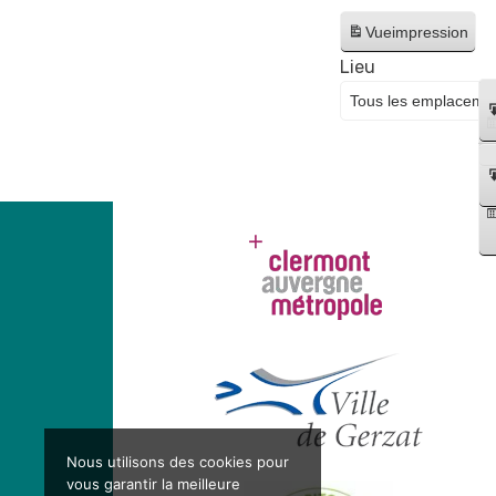
Vue
impression
Lieu
Nous utilisons des cookies pour
vous garantir la meilleure