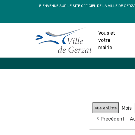
Passer
BIENVENUE SUR LE SITE OFFICIEL DE LA VILLE DE GERZ
au
contenu
Vous et
votre
mairie
Mois
Vue en
Liste
Précédent
Au