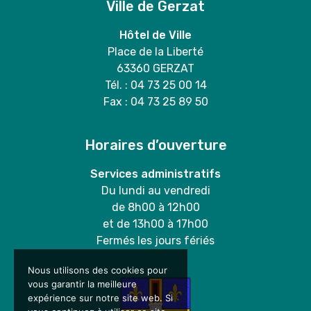
Ville de Gerzat
Hôtel de Ville
Place de la Liberté
63360 GERZAT
Tél. : 04 73 25 00 14
Fax : 04 73 25 89 50
Horaires d’ouverture
Services administratifs
Du lundi au vendredi
de 8h00 à 12h00
et de 13h00 à 17h00
Fermés les jours fériés
Nous utilisons des cookies pour
vous garantir la meilleure
expérience sur notre site web. Si