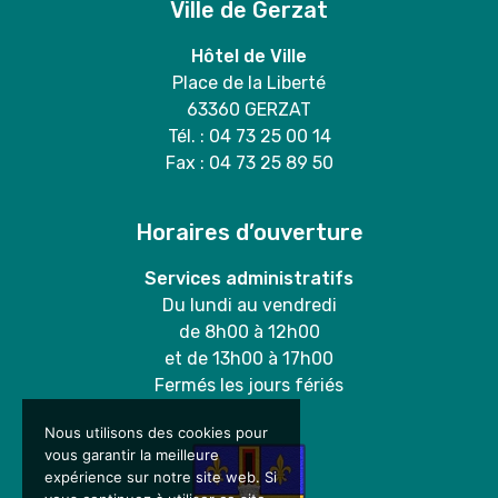
Ville de Gerzat
Hôtel de Ville
Place de la Liberté
63360 GERZAT
Tél. : 04 73 25 00 14
Fax : 04 73 25 89 50
Horaires d’ouverture
Services administratifs
Du lundi au vendredi
de 8h00 à 12h00
et de 13h00 à 17h00
Fermés les jours fériés
Nous utilisons des cookies pour
vous garantir la meilleure
expérience sur notre site web. Si