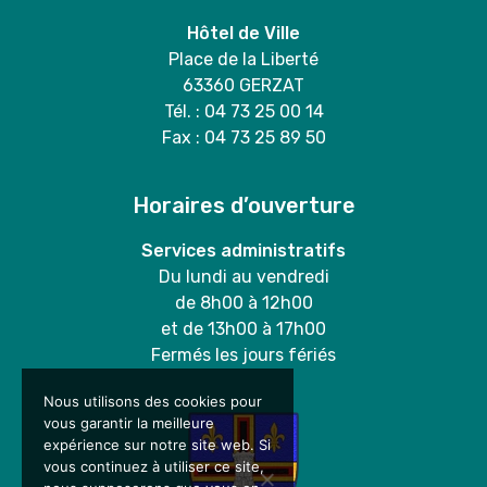
Hôtel de Ville
Place de la Liberté
63360 GERZAT
Tél. : 04 73 25 00 14
Fax : 04 73 25 89 50
Horaires d’ouverture
Services administratifs
Du lundi au vendredi
de 8h00 à 12h00
et de 13h00 à 17h00
Fermés les jours fériés
Nous utilisons des cookies pour
vous garantir la meilleure
expérience sur notre site web. Si
vous continuez à utiliser ce site,