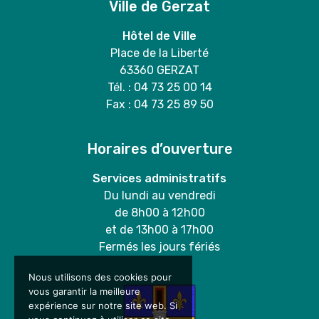
Ville de Gerzat
Hôtel de Ville
Place de la Liberté
63360 GERZAT
Tél. : 04 73 25 00 14
Fax : 04 73 25 89 50
Horaires d’ouverture
Services administratifs
Du lundi au vendredi
de 8h00 à 12h00
et de 13h00 à 17h00
Fermés les jours fériés
Nous utilisons des cookies pour
vous garantir la meilleure
expérience sur notre site web. Si