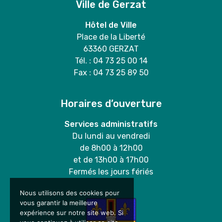
Ville de Gerzat
Hôtel de Ville
Place de la Liberté
63360 GERZAT
Tél. : 04 73 25 00 14
Fax : 04 73 25 89 50
Horaires d’ouverture
Services administratifs
Du lundi au vendredi
de 8h00 à 12h00
et de 13h00 à 17h00
Fermés les jours fériés
Nous utilisons des cookies pour
vous garantir la meilleure
expérience sur notre site web. Si