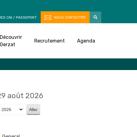
ES CNI / PASSEPORT
NOUS CONTACTER
Découvrir
Recrutement
Agenda
Gerzat
29 août 2026
General