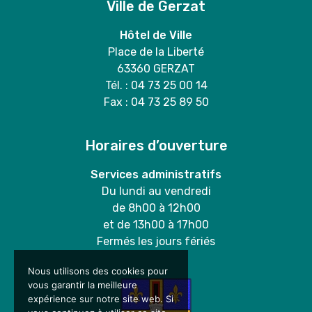
Ville de Gerzat
Hôtel de Ville
Place de la Liberté
63360 GERZAT
Tél. : 04 73 25 00 14
Fax : 04 73 25 89 50
Horaires d’ouverture
Services administratifs
Du lundi au vendredi
de 8h00 à 12h00
et de 13h00 à 17h00
Fermés les jours fériés
Nous utilisons des cookies pour
vous garantir la meilleure
expérience sur notre site web. Si