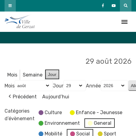
Passer
au
Agenda
contenu
Accueil
»
Agenda
29 août 2026
Mois
Semaine
Jour
Mois
Jour
Année
Précédent
Aujourd’hui
Catégories
Culture
Enfance - Jeunesse
d’évènement
Environnement
General
Mobilité
Social
Sport