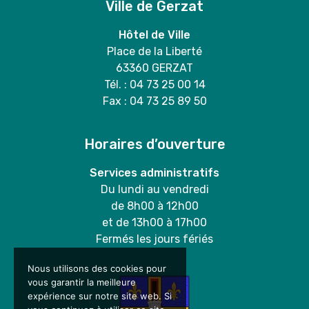
Ville de Gerzat
Hôtel de Ville
Place de la Liberté
63360 GERZAT
Tél. : 04 73 25 00 14
Fax : 04 73 25 89 50
Horaires d’ouverture
Services administratifs
Du lundi au vendredi
de 8h00 à 12h00
et de 13h00 à 17h00
Fermés les jours fériés
Nous utilisons des cookies pour
vous garantir la meilleure
expérience sur notre site web. Si