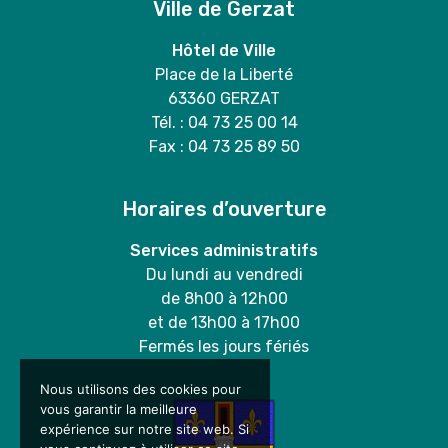
Ville de Gerzat
Hôtel de Ville
Place de la Liberté
63360 GERZAT
Tél. : 04 73 25 00 14
Fax : 04 73 25 89 50
Horaires d’ouverture
Services administratifs
Du lundi au vendredi
de 8h00 à 12h00
et de 13h00 à 17h00
Fermés les jours fériés
Nous utilisons des cookies pour
vous garantir la meilleure
expérience sur notre site web. Si