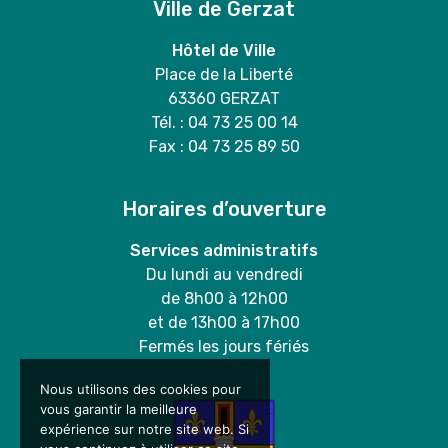
Ville de Gerzat
Hôtel de Ville
Place de la Liberté
63360 GERZAT
Tél. : 04 73 25 00 14
Fax : 04 73 25 89 50
Horaires d’ouverture
Services administratifs
Du lundi au vendredi
de 8h00 à 12h00
et de 13h00 à 17h00
Fermés les jours fériés
Nous utilisons des cookies pour
vous garantir la meilleure
expérience sur notre site web. Si