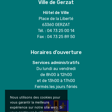
Ville de Gerzat
Hôtel de Ville
Place de la Liberté
63360 GERZAT
Tél. : 04 73 25 00 14
Fax : 04 73 25 89 50
Horaires d’ouverture
Services administratifs
Du lundi au vendredi
de 8h00 à 12h00
et de 13h00 à 17h00
Fermés les jours fériés
Nous utilisons des cookies pour
vous garantir la meilleure
expérience sur notre site web. Si