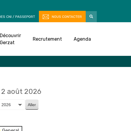
ES CNI / PASSEPORT
NOUS CONTACTER
Découvrir
Recrutement
Agenda
Gerzat
2 août 2026
General