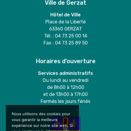
Ville de Gerzat
Hôtel de Ville
Place de la Liberté
63360 GERZAT
Tél. : 04 73 25 00 14
Fax : 04 73 25 89 50
Horaires d’ouverture
Services administratifs
Du lundi au vendredi
de 8h00 à 12h00
et de 13h00 à 17h00
Fermés les jours fériés
Nous utilisons des cookies pour
vous garantir la meilleure
expérience sur notre site web. Si