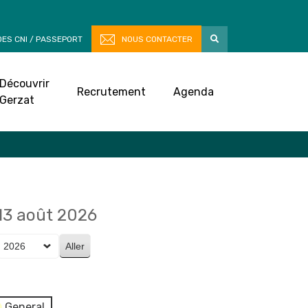
ES CNI / PASSEPORT
NOUS CONTACTER
Découvrir
Recrutement
Agenda
Gerzat
13 août 2026
General