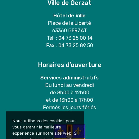
Ville de Gerzat
Hôtel de Ville
Place de la Liberté
63360 GERZAT
Tél. : 04 73 25 00 14
Fax : 04 73 25 89 50
Horaires d’ouverture
Services administratifs
Du lundi au vendredi
de 8h00 à 12h00
et de 13h00 à 17h00
Fermés les jours fériés
Nous utilisons des cookies pour
vous garantir la meilleure
expérience sur notre site web. Si