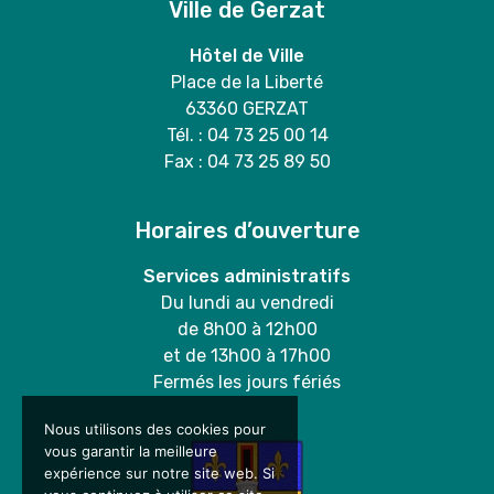
Ville de Gerzat
Hôtel de Ville
Place de la Liberté
63360 GERZAT
Tél. : 04 73 25 00 14
Fax : 04 73 25 89 50
Horaires d’ouverture
Services administratifs
Du lundi au vendredi
de 8h00 à 12h00
et de 13h00 à 17h00
Fermés les jours fériés
Nous utilisons des cookies pour
vous garantir la meilleure
expérience sur notre site web. Si