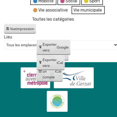
Mobilité
Social
Sport
Vie associative
Vie municipale
Toutes les catégories
Vue
impression
Lieu
Créer
Exporter
Google
un
vers
Google
compte
Exporter
iCal
Créer
vers
un
iCal
compte