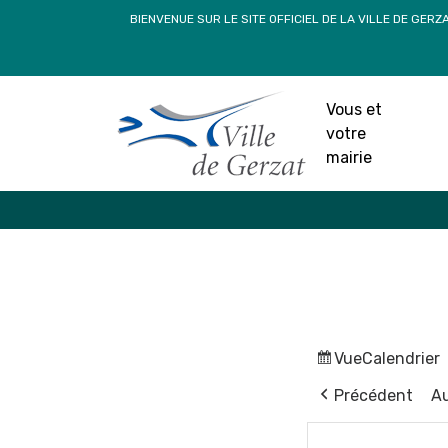
Passer
BIENVENUE SUR LE SITE OFFICIEL DE LA VILLE DE GERZ
au
contenu
Vous et
votre
mairie
Vue
Calendrier
Précédent
Au