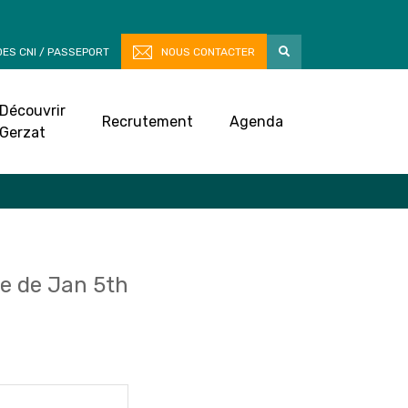
ES CNI / PASSEPORT
NOUS CONTACTER
Découvrir
Recrutement
Agenda
Gerzat
e de Jan 5th