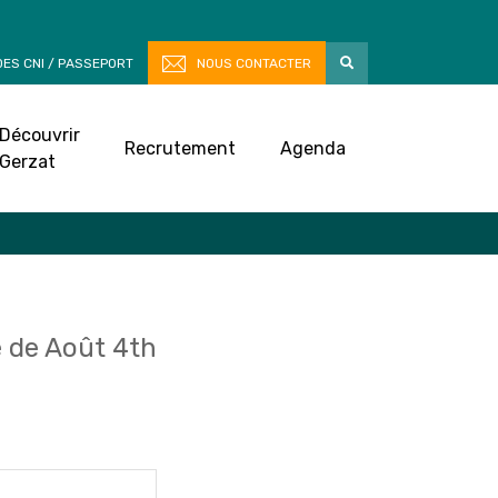
ES CNI / PASSEPORT
NOUS CONTACTER
Découvrir
Recrutement
Agenda
Gerzat
 de Août 4th