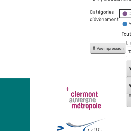
Catégories
C
d’évènement
M
Tout
Li
Vue
impression