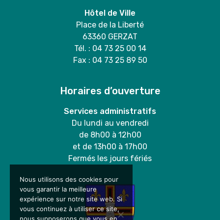
Hôtel de Ville
Place de la Liberté
63360 GERZAT
Tél. : 04 73 25 00 14
Fax : 04 73 25 89 50
Horaires d’ouverture
Services administratifs
Du lundi au vendredi
de 8h00 à 12h00
et de 13h00 à 17h00
Fermés les jours fériés
Nous utilisons des cookies pour
vous garantir la meilleure
expérience sur notre site web. Si
vous continuez à utiliser ce site,
nous supposerons que vous en