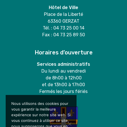
Hôtel de Ville
Place de la Liberté
63360 GERZAT
Tél. : 04 73 25 00 14
Fax : 04 73 25 89 50
Horaires d’ouverture
Services administratifs
Du lundi au vendredi
de 8h00 à 12h00
et de 13h00 à 17h00
Fermés les jours fériés
Nous utilisons des cookies pour
vous garantir la meilleure
expérience sur notre site web. Si
vous continuez à utiliser ce site,
nous supposerons que vous en