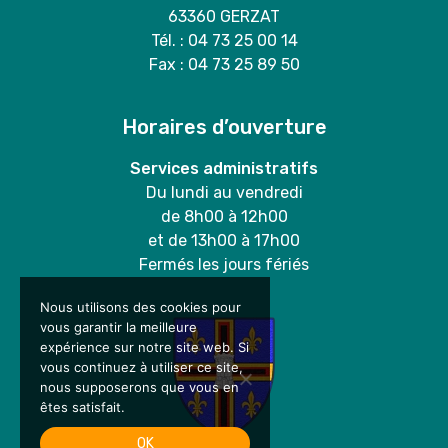
63360 GERZAT
Tél. : 04 73 25 00 14
Fax : 04 73 25 89 50
Horaires d’ouverture
Services administratifs
Du lundi au vendredi
de 8h00 à 12h00
et de 13h00 à 17h00
Fermés les jours fériés
Nous utilisons des cookies pour
vous garantir la meilleure
expérience sur notre site web. Si
vous continuez à utiliser ce site,
nous supposerons que vous en
êtes satisfait.
OK