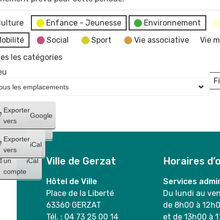
ulture
Enfance - Jeunesse
Environnement
obilité
Social
Sport
Vie associative
Vie m
es les catégories
eu
Fi
L
Créer
Exporter
Google
un
vers
Google
compte
Exporter
iCal
Créer
vers
Ville de Gerzat
Horaires d’
un
iCal
compte
Hôtel de Ville
Services admin
Place de la Liberté
Du lundi au ve
63360 GERZAT
de 8h00 à 12h
Tél. : 04 73 25 00 14
et de 13h00 à 