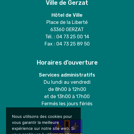
Ville de Gerzat
Hôtel de Ville
Place de la Liberté
63360 GERZAT
Tél. : 04 73 25 00 14
Fax : 04 73 25 89 50
Horaires d’ouverture
Services administratifs
Du lundi au vendredi
de 8h00 à 12h00
et de 13h00 à 17h00
Fermés les jours fériés
Nous utilisons des cookies pour
vous garantir la meilleure
expérience sur notre site web. Si