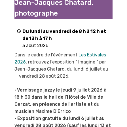
Jean-Jacques Chatard,
"
par
photographe
Jean-
Jacques
Chatard,
Du lundi au vendredi de 8 h à 12 h et
photographe
de 13 h à 17 h
3 août 2026
Dans le cadre de l'évènement
Les Estivales
2026
, retrouvez l'exposition " Imagine " par
Jean-Jacques Chatard, du lundi 6 juillet au
vendredi 28 août 2026.
•
Vernissage jazzy le jeudi 9 juillet 2026 à
18 h 30 dans le hall de l’Hôtel de Ville de
Gerzat, en présence de l'artiste et du
musicien Maxime D'Errico
• Exposition gratuite du lundi 6 juillet au
vendredi 28 août 2026 (sauf les lundi 13 et