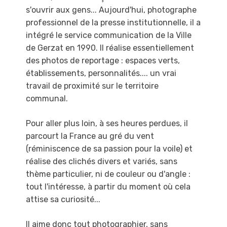
s'ouvrir aux gens...
Aujourd'hui, photographe
professionnel de la presse institutionnelle, il a
intégré le service
communication de la Ville
de Gerzat en 1990. Il réalise essentiellement
des photos de
reportage : espaces verts,
établissements, personnalités.... un vrai
travail de proximité sur le
territoire
communal.
Pour aller plus loin, à ses heures perdues, il
parcourt la France au gré du vent
(réminiscence
de sa passion pour la voile) et
réalise des clichés divers et variés, sans
thème particulier, ni de
couleur ou d'angle :
tout l'intéresse, à partir du moment où cela
attise sa curiosité...
Il aime donc tout photographier, sans