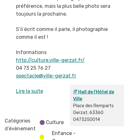
préférence, mais la plus belle photo sera
toujours la
prochaine.
S’il écrit comme il parle, il photographie
comme il est !
Informations
http://culture.ville-gerzat.fr/
04 73 25 76 27
spectacle@ville-gerzat.fr
Lire la suite
Hall de l'Hôtel de
Ville
Place des Remparts
Gerzat
,
63360
0473250014
Catégories
Culture
d’évènement
Enfance -