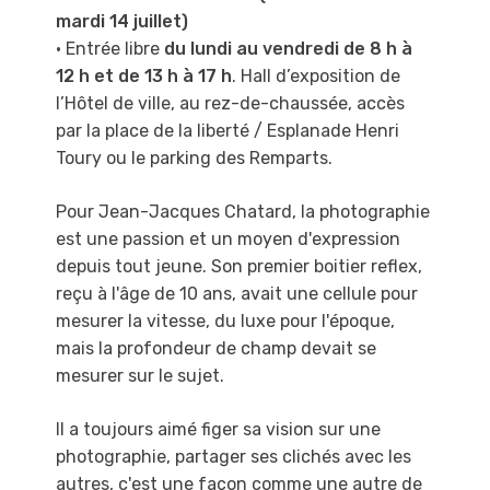
mardi 14 juillet)
• Entrée libre
du lundi au vendredi de 8 h à
12 h et de 13 h à 17 h
. Hall d’exposition de
l’Hôtel de ville, au rez-de-chaussée, accès
par la place de la liberté / Esplanade Henri
Toury ou le parking des Remparts.
Pour Jean-Jacques Chatard, la photographie
est une passion et un moyen d'expression
depuis
tout jeune. Son premier boitier reflex,
reçu à l'âge de 10 ans, avait une cellule pour
mesurer la
vitesse, du luxe pour l'époque,
mais la profondeur de champ devait se
mesurer sur le sujet.
Il a toujours aimé figer sa vision sur une
photographie, partager ses clichés avec les
autres,
c'est une façon comme une autre de