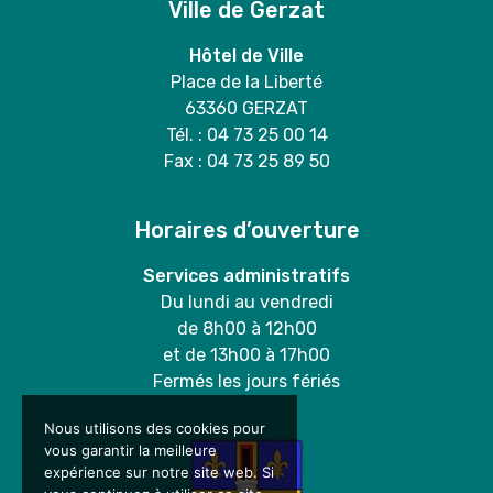
Ville de Gerzat
Hôtel de Ville
Place de la Liberté
63360 GERZAT
Tél. : 04 73 25 00 14
Fax : 04 73 25 89 50
Horaires d’ouverture
Services administratifs
Du lundi au vendredi
de 8h00 à 12h00
et de 13h00 à 17h00
Fermés les jours fériés
Nous utilisons des cookies pour
vous garantir la meilleure
expérience sur notre site web. Si