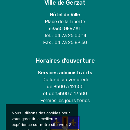
Ville de Gerzat
Hôtel de Ville
Place de la Liberté
63360 GERZAT
Tél. : 04 73 25 00 14
Fax : 04 73 25 89 50
Horaires d’ouverture
Services administratifs
Du lundi au vendredi
de 8h00 à 12h00
et de 13h00 à 17h00
Fermés les jours fériés
Nous utilisons des cookies pour
vous garantir la meilleure
expérience sur notre site web. Si