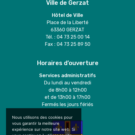
Ville de Gerzat
Hôtel de Ville
Place de la Liberté
63360 GERZAT
Tél. : 04 73 25 00 14
Fax : 04 73 25 89 50
Horaires d’ouverture
Services administratifs
Du lundi au vendredi
de 8h00 à 12h00
et de 13h00 à 17h00
Fermés les jours fériés
Nous utilisons des cookies pour
vous garantir la meilleure
expérience sur notre site web. Si