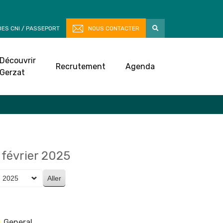
ES CNI / PASSEPORT
NOUS CONTACTER
Découvrir
Recrutement
Agenda
Gerzat
 février 2025
General