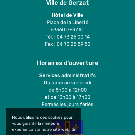
Ville de Gerzat
Hôtel de Ville
Place de la Liberté
63360 GERZAT
Tél. : 04 73 25 00 14
Fax : 04 73 25 89 50
Horaires d’ouverture
Services administratifs
Du lundi au vendredi
de 8h00 à 12h00
et de 13h00 à 17h00
Fermés les jours fériés
Nous utilisons des cookies pour
vous garantir la meilleure
expérience sur notre site web. Si