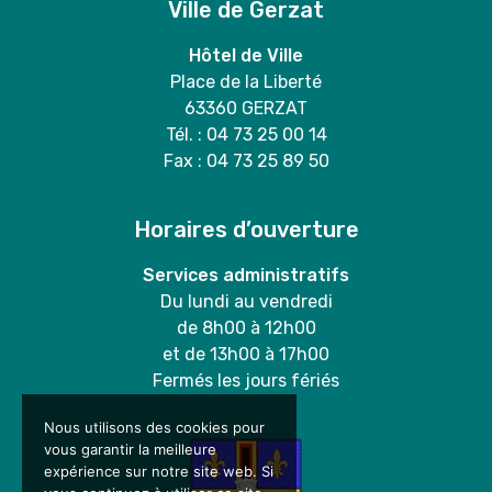
Ville de Gerzat
Hôtel de Ville
Place de la Liberté
63360 GERZAT
Tél. : 04 73 25 00 14
Fax : 04 73 25 89 50
Horaires d’ouverture
Services administratifs
Du lundi au vendredi
de 8h00 à 12h00
et de 13h00 à 17h00
Fermés les jours fériés
Nous utilisons des cookies pour
vous garantir la meilleure
expérience sur notre site web. Si