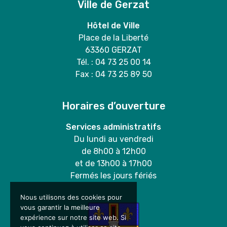
Ville de Gerzat
Hôtel de Ville
Place de la Liberté
63360 GERZAT
Tél. : 04 73 25 00 14
Fax : 04 73 25 89 50
Horaires d’ouverture
Services administratifs
Du lundi au vendredi
de 8h00 à 12h00
et de 13h00 à 17h00
Fermés les jours fériés
Nous utilisons des cookies pour
vous garantir la meilleure
expérience sur notre site web. Si