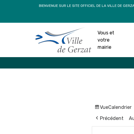
Passer
BIENVENUE SUR LE SITE OFFICIEL DE LA VILLE DE GERZ
au
contenu
Vous et
votre
mairie
Vue
Calendrier
Précédent
Au