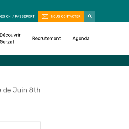
ES CNI / PASSEPORT
NOUS CONTACTER
Découvrir
Recrutement
Agenda
Gerzat
 de Juin 8th