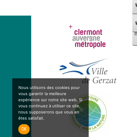
Nous utilisons des cookies pour
vous garantir la meilleure
expérience sur notre site web. Si
vous continuez à utiliser ce site,
nous supposerons que vous en
êtes satisfait.
OK