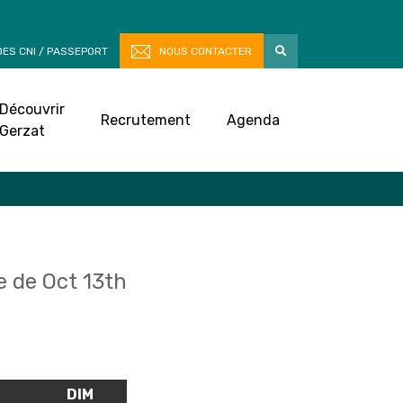
ES CNI / PASSEPORT
NOUS CONTACTER
Découvrir
Recrutement
Agenda
Gerzat
 de Oct 13th
M
SAMEDI
DIM
DIMANCHE