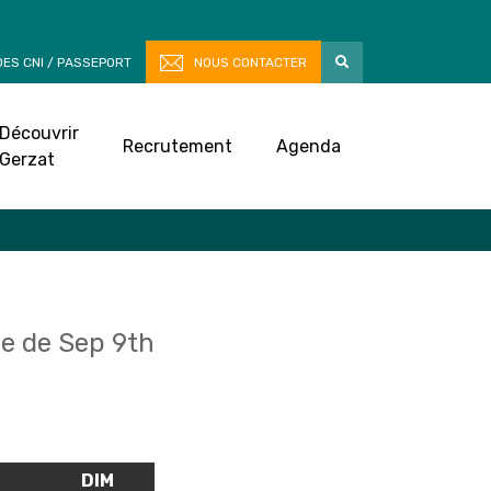
ES CNI / PASSEPORT
NOUS CONTACTER
Découvrir
Recrutement
Agenda
Gerzat
e de Sep 9th
M
SAMEDI
DIM
DIMANCHE