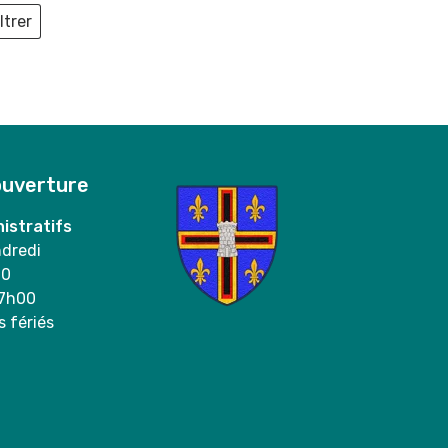
ltrer
ieux
ouverture
istratifs
ndredi
00
17h00
s fériés