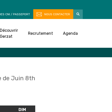
ES CNI / PASSEPORT
NOUS CONTACTER
Découvrir
Recrutement
Agenda
Gerzat
 de Juin 8th
M
SAMEDI
DIM
DIMANCHE