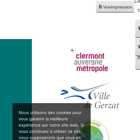
Li
Vue
impression
Nous utilisons des cookies pour
vous garantir la meilleure
expérience sur notre site web. Si
vous continuez à utiliser ce site,
nous supposerons que vous en